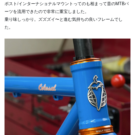
ポスト/インターナショナルマウントってのも相まって昔のMTBパ
ーツを流用できたので非常に重宝しました。
乗り味しっかり。ズズズイ〜と進む気持ちの良いフレームでし
た。