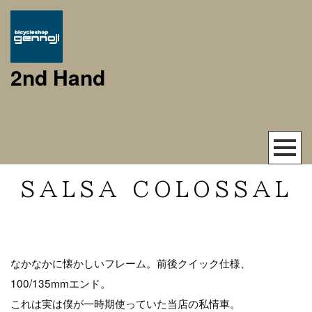
2nd Hand
SALSA COLOSSAL
なかなかに懐かしいフレーム。前後クイック仕様、
100/135mmエンド。
これは実は僕が一時期使っていた当店の私情車。