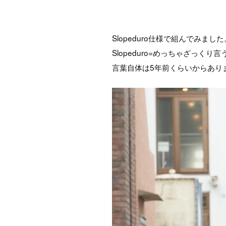
Slopeduro仕様で組んでみました
Slopeduro=めっちゃざっ
言葉自体は5年前くらいからあり