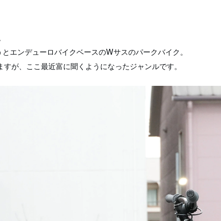
。
くり言うとエンデューロバイクベースのWサスのパークバイク。
ますが、ここ最近富に聞くようになったジャンルです。