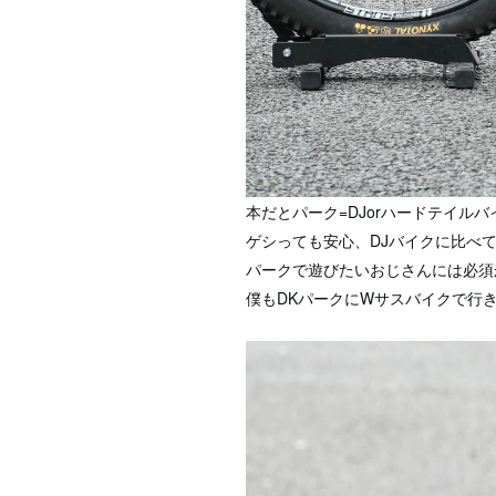
本だとパーク=DJorハードテイ
ゲシっても安心、DJバイクに比べ
パークで遊びたいおじさんには必須
僕もDKパークにWサスバイクで行きま