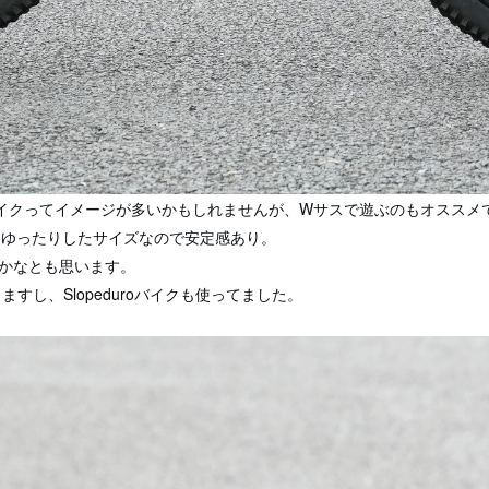
ルバイクってイメージが多いかもしれませんが、Wサスで遊ぶのもオススメ
てゆったりしたサイズなので安定感あり。
かなとも思います。
すし、Slopeduroバイクも使ってました。